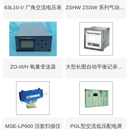
63L10-V 广角交流电压表
ZSHW ZSSW 系列气动蝶阀由蝶阀
ZO-III/H 氧量变送器
大型长图自动平衡记录（调节）仪 XWCJ-102 XQCJ-102
MSE-LP600 活套扫描仪
PGL型交流低压配电屏