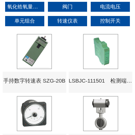
氧化锆氧量分析仪
阀门
电流电压
单元组合
转速仪表
控制开关
手持数字转速表 SZG-20B
LSBJC-111501 检测端安全栅两/三线制变送器输入