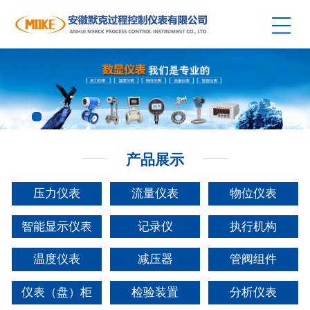
产品展示
压力仪表
流量仪表
物位仪表
智能显示仪表
记录仪
执行机构
温度仪表
减压器
管阀组件
仪表（盘）柜
检验装置
分析仪表