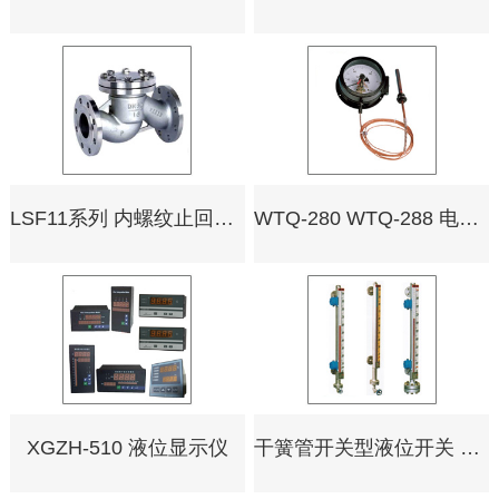
LSF11系列 内螺纹止回阀 升降式止回阀 旋转式止回阀
WTQ-280 WTQ-288 电接点压力式温度计
XGZH-510 液位显示仪
干簧管开关型液位开关 CK-1 CK-1/EX