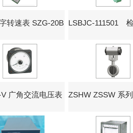
转速表 SZG-20B
10-V 广角交流电压表