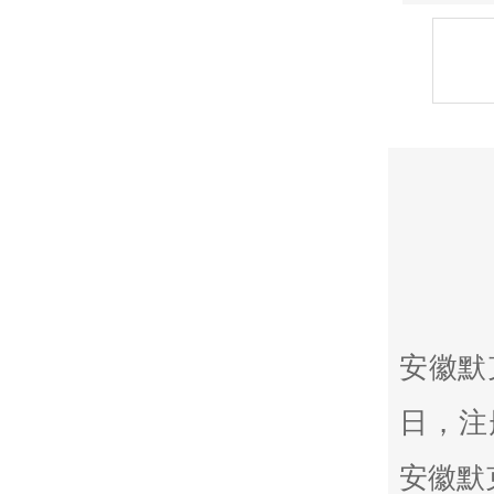
安徽默
日，注
安徽默