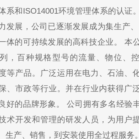
体系和ISO14001环境管理体系的认证
力发展，公司已逐渐发展成为集生产、
一体的可持续发展的高科技企业。 本
列，百种规格型号的流量、物位、
度等产品。广泛运用在电力、石油、
保、市政等行业。并在行业内获得广
良好的品牌形象。 公司拥有多名经验
技术开发和管理的研发人员，为用户
、生产、销售，到安装使用全过程服务。在