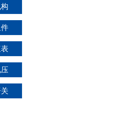
机构
组件
仪表
电压
开关