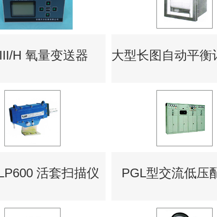
-III/H 氧量变送器
-LP600 活套扫描仪
PGL型交流低压