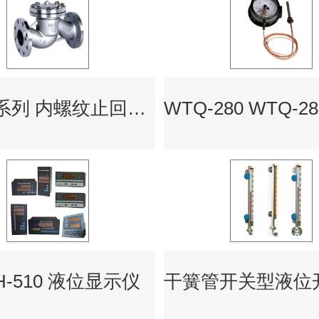
LSF11系列 内螺纹止回阀 升降式止回阀 旋转式止回阀
H-510 液位显示仪