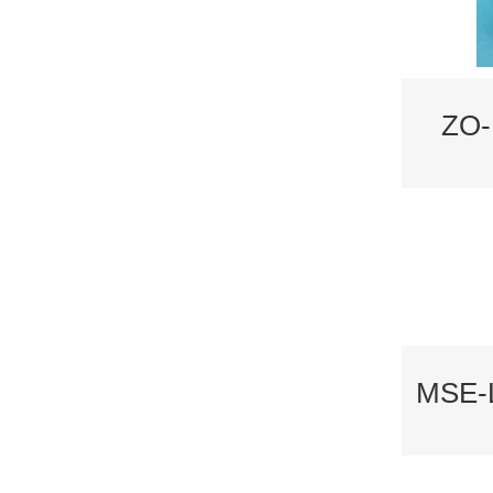
ZO
MSE