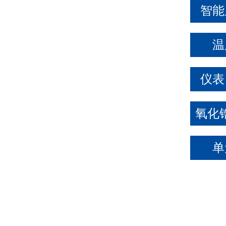
智能
温
仪表
单