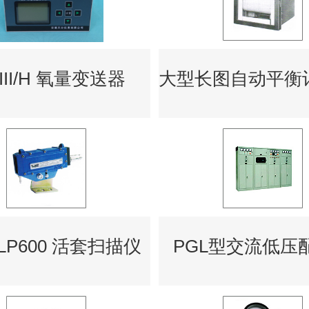
-III/H 氧量变送器
-LP600 活套扫描仪
PGL型交流低压