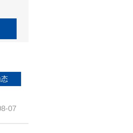
动态
08-07