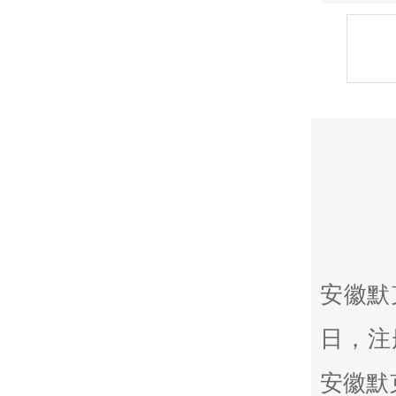
安徽默
日，注
安徽默