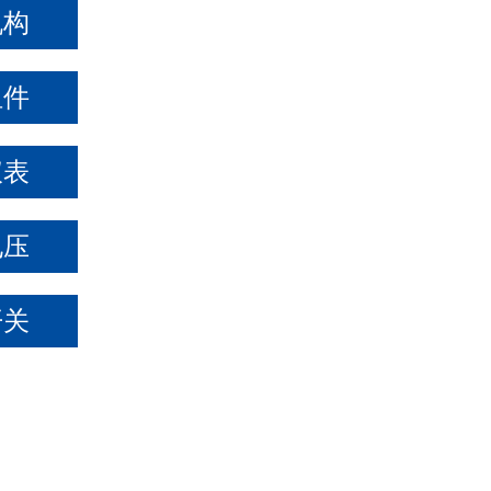
机构
组件
仪表
电压
开关