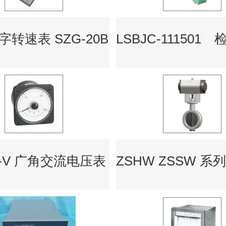
转速表 SZG-20B
10-V 广角交流电压表