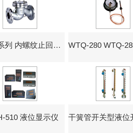
LSF11系列 内螺纹止回阀 升降式止回阀 旋转式止回阀
H-510 液位显示仪