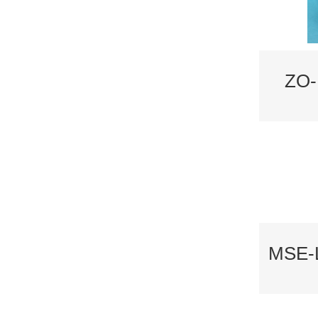
ZO
MSE