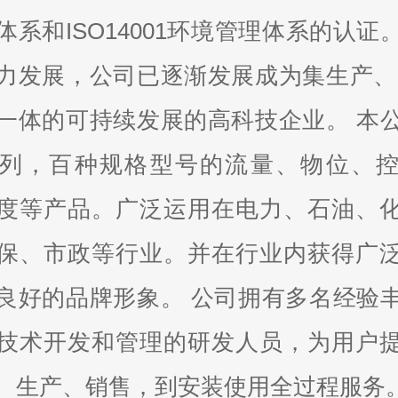
体系和ISO14001环境管理体系的认证
力发展，公司已逐渐发展成为集生产、
一体的可持续发展的高科技企业。 本
列，百种规格型号的流量、物位、
度等产品。广泛运用在电力、石油、
保、市政等行业。并在行业内获得广
良好的品牌形象。 公司拥有多名经验
技术开发和管理的研发人员，为用户
、生产、销售，到安装使用全过程服务。在